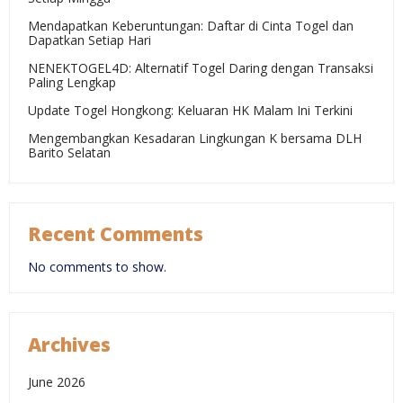
Mendapatkan Keberuntungan: Daftar di Cinta Togel dan
Dapatkan Setiap Hari
NENEKTOGEL4D: Alternatif Togel Daring dengan Transaksi
Paling Lengkap
Update Togel Hongkong: Keluaran HK Malam Ini Terkini
Mengembangkan Kesadaran Lingkungan K bersama DLH
Barito Selatan
Recent Comments
No comments to show.
Archives
June 2026