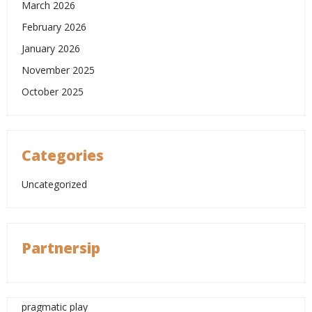
March 2026
February 2026
January 2026
November 2025
October 2025
Categories
Uncategorized
Partnersip
pragmatic play