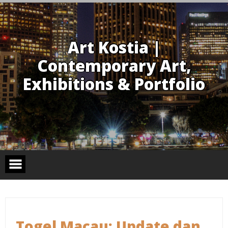
Skip
to
content
Art Kostia |
Contemporary Art,
Exhibitions & Portfolio
Togel Macau: Update dan