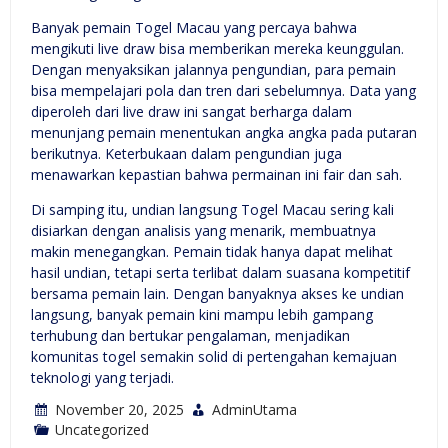
Banyak pemain Togel Macau yang percaya bahwa
mengikuti live draw bisa memberikan mereka keunggulan.
Dengan menyaksikan jalannya pengundian, para pemain
bisa mempelajari pola dan tren dari sebelumnya. Data yang
diperoleh dari live draw ini sangat berharga dalam
menunjang pemain menentukan angka angka pada putaran
berikutnya. Keterbukaan dalam pengundian juga
menawarkan kepastian bahwa permainan ini fair dan sah.
Di samping itu, undian langsung Togel Macau sering kali
disiarkan dengan analisis yang menarik, membuatnya
makin menegangkan. Pemain tidak hanya dapat melihat
hasil undian, tetapi serta terlibat dalam suasana kompetitif
bersama pemain lain. Dengan banyaknya akses ke undian
langsung, banyak pemain kini mampu lebih gampang
terhubung dan bertukar pengalaman, menjadikan
komunitas togel semakin solid di pertengahan kemajuan
teknologi yang terjadi.
November 20, 2025
AdminUtama
Uncategorized