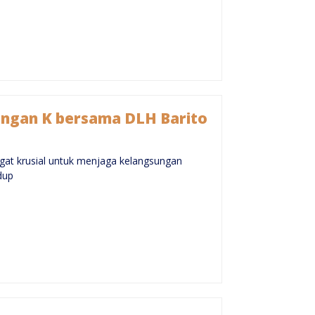
gan K bersama DLH Barito
gat krusial untuk menjaga kelangsungan
dup
an