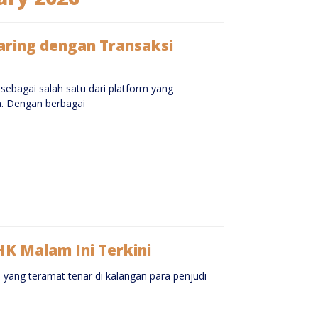
aring dengan Transaksi
sebagai salah satu dari platform yang
. Dengan berbagai
D:
K Malam Ini Terkini
 yang teramat tenar di kalangan para penjudi