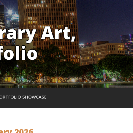
rary Art,
folio
ORTFOLIO SHOWCASE
ary 2026