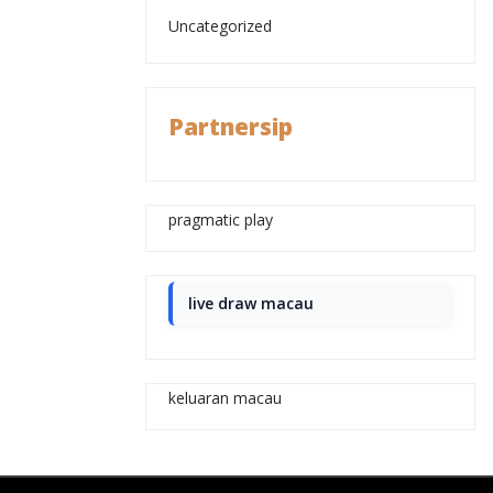
Uncategorized
Partnersip
pragmatic play
live draw macau
keluaran macau