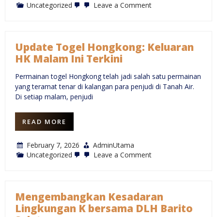
on
Uncategorized
Leave a Comment
NENEKTOGEL4D:
Alternatif
Togel
Daring
dengan
Update Togel Hongkong: Keluaran
Transaksi
HK Malam Ini Terkini
Paling
Lengkap
Permainan togel Hongkong telah jadi salah satu permainan
yang teramat tenar di kalangan para penjudi di Tanah Air.
Di setiap malam, penjudi
READ MORE
February 7, 2026
AdminUtama
on
Uncategorized
Leave a Comment
Update
Togel
Hongkong:
Keluaran
HK
Mengembangkan Kesadaran
Malam
Lingkungan K bersama DLH Barito
Ini
Terkini