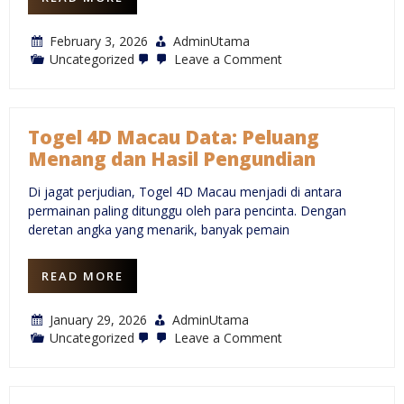
February 3, 2026
AdminUtama
on
Uncategorized
Leave a Comment
Hasil
Hong
Kong
Lotere:
Hal
Togel 4D Macau Data: Peluang
yang
Menang dan Hasil Pengundian
Perlu
Diketahui
oleh
Di jagat perjudian, Togel 4D Macau menjadi di antara
Para
permainan paling ditunggu oleh para pencinta. Dengan
Penjudi
deretan angka yang menarik, banyak pemain
READ MORE
January 29, 2026
AdminUtama
on
Uncategorized
Leave a Comment
Togel
4D
Macau
Data: