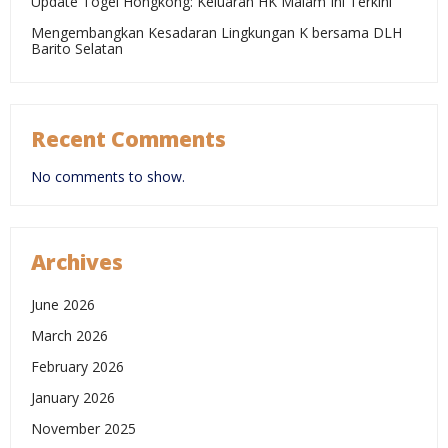
Update Togel Hongkong: Keluaran HK Malam Ini Terkini
Mengembangkan Kesadaran Lingkungan K bersama DLH
Barito Selatan
Recent Comments
No comments to show.
Archives
June 2026
March 2026
February 2026
January 2026
November 2025